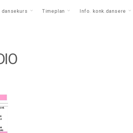
 dansekurs
Timeplan
Info. konk.dansere
DIO