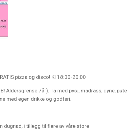
GRATIS pizza og disco! Kl 18:00-20:00
NB! Aldersgrense 7år). Ta med pysj, madrass, dyne, pute
jerne med egen drikke og godteri.
ugnad, i tillegg til flere av våre store