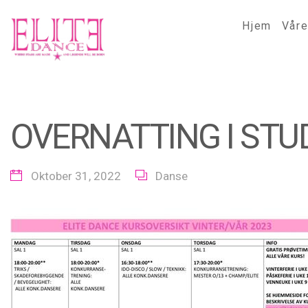
Hjem
Våre
OVERNATTING I STU
Oktober 31, 2022
Danse