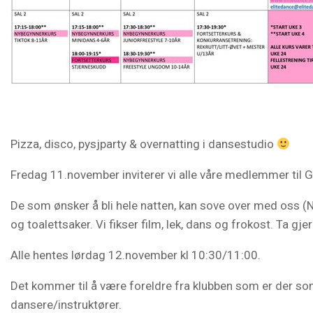
Pizza, disco, pysjparty & overnatting i dansestudio
Fredag 11.november inviterer vi alle våre medlemmer til 
De som ønsker å bli hele natten, kan sove over med oss (
og toalettsaker. Vi fikser film, lek, dans og frokost. Ta g
Alle hentes lørdag 12.november kl 10:30/11:00.
Det kommer til å være foreldre fra klubben som er der som d
dansere/instruktører.