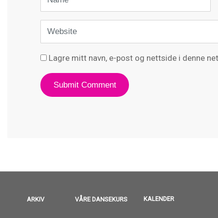
Website
Lagre mitt navn, e-post og nettside i denne n
ARKIV
VÅRE DANSEKURS
KALENDER