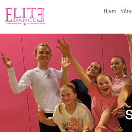
Hjem
Våre