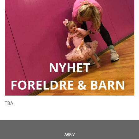
TBA
ARKIV