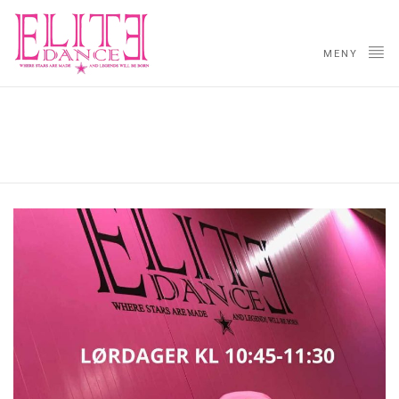
MENY
Foreldre & Barn-kurs