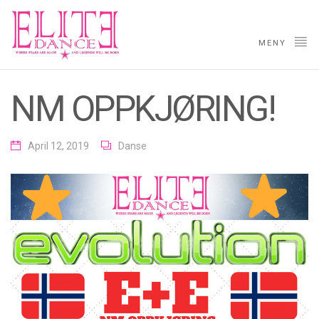
MENY
NM OPPKJØRING!
April 12, 2019
Danse