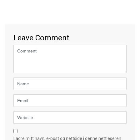
Leave Comment
<b>Comment</b>
(
*
)
Name
Email
Website
Lagre mitt navn, e-post og nettside i denne nettleseren