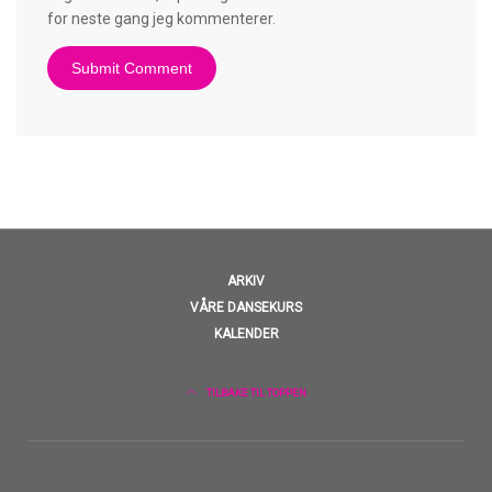
for neste gang jeg kommenterer.
ARKIV
VÅRE DANSEKURS
KALENDER
TILBAKE TIL TOPPEN