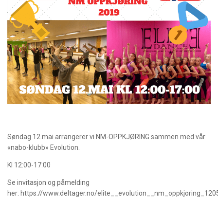
Søndag 12.mai arrangerer vi NM-OPPKJØRING sammen med vår
«nabo-klubb» Evolution.
Kl 12:00-17:00
Se invitasjon og påmelding
her: https://www.deltager.no/elite__evolution__nm_oppkjoring_12