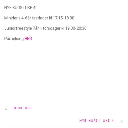
NYE KURS I UKE 4!
Minidans 4-6år tirsdager kl 17:15-18:00
Juniorfreestyle 7år + torsdager kl 19:30-20:30
Påmelding
HER
KICK OFF
NYE KURS I UKE 4