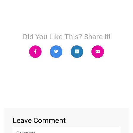
Did You Like This? Share It!
Leave Comment
<b>Comment</b>