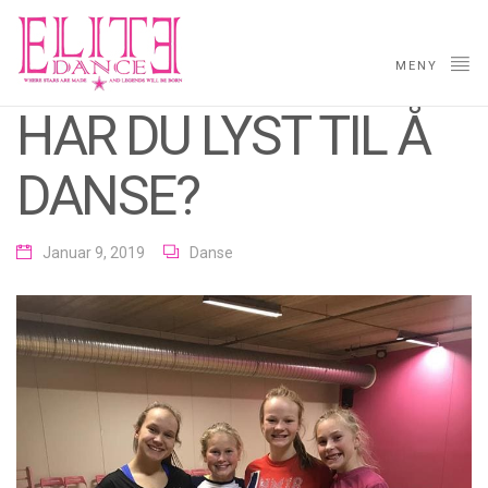
MENY
HAR DU LYST TIL Å
DANSE?
Januar 9, 2019
Danse