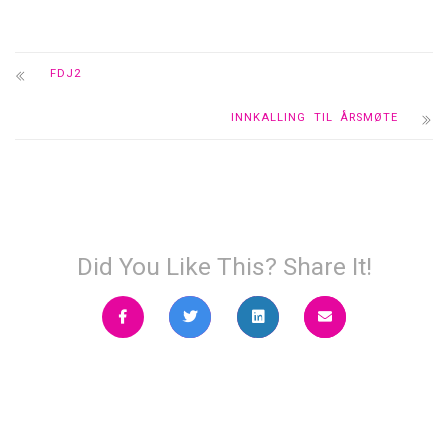
FDJ2
INNKALLING TIL ÅRSMØTE
Did You Like This? Share It!