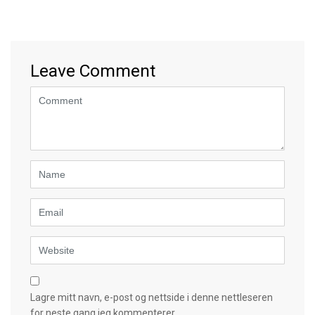
Leave Comment
<b>Comment</b>
(
*
)
Name
Email
Website
Lagre mitt navn, e-post og nettside i denne nettleseren
for neste gang jeg kommenterer.