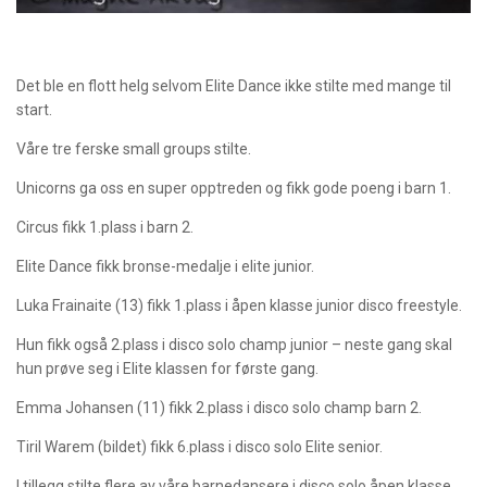
Det ble en flott helg selvom Elite Dance ikke stilte med mange til
start.
Våre tre ferske small groups stilte.
Unicorns ga oss en super opptreden og fikk gode poeng i barn 1.
Circus fikk 1.plass i barn 2.
Elite Dance fikk bronse-medalje i elite junior.
Luka Frainaite (13) fikk 1.plass i åpen klasse junior disco freestyle.
Hun fikk også 2.plass i disco solo champ junior – neste gang skal
hun prøve seg i Elite klassen for første gang.
Emma Johansen (11) fikk 2.plass i disco solo champ barn 2.
Tiril Warem (bildet) fikk 6.plass i disco solo Elite senior.
I tillegg stilte flere av våre barnedansere i disco solo åpen klasse