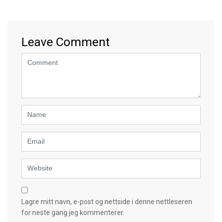
Leave Comment
<b>Comment</b>
(
*
)
Name
Email
Website
Lagre mitt navn, e-post og nettside i denne nettleseren
for neste gang jeg kommenterer.