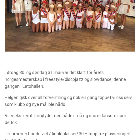
Lørdag 30. og søndag 31.mai var det klart for årets
norgesmesterskap i freestyle/discojazz og slowdance, denne
gangen i Letohallen.
Helgen gikk over all forventning og nok en gang toppet vi oss selv
som klubb og nye mål ble nådd.
Vi er ekstremt fornøyde med både små og store dansere som
deltok.
Tilsammen hadde vi 47 finaleplasser! 30 – topp tre plasseringer!