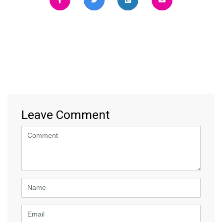
Leave Comment
<b>Comment</b>
(
*
)
Name
Email