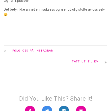
Og 13. 1.plasser!
Det betyr ikke annet enn suksess og vi er utrolig stolte av oss selv
FØLG OSS PÅ INSTAGRAM
TATT UT TIL EM
Did You Like This? Share It!